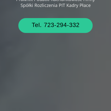
Spółki Rozliczenia PIT Kadry Płace
Tel. 723-294-332