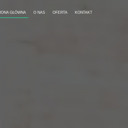
RONA GŁÓWNA
O NAS
OFERTA
KONTAKT