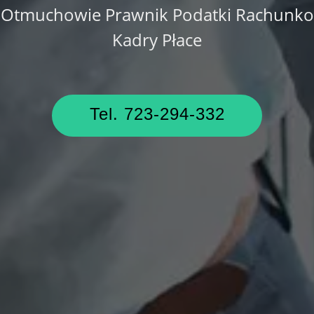
tmuchowie Prawnik Podatki Rachunkowo
Kadry Płace
Tel. 723-294-332