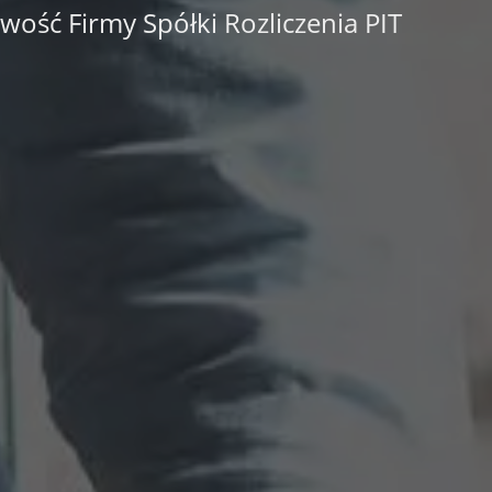
ść Firmy Spółki Rozliczenia PIT