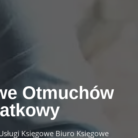
owe Otmuchów
datkowy
sługi Księgowe Biuro Księgowe