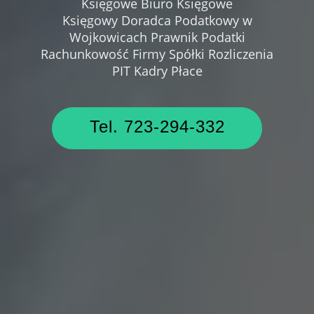
Księgowe Biuro Księgowe
Księgowy Doradca Podatkowy w
Wojkowicach Prawnik Podatki
Rachunkowość Firmy Spółki Rozliczenia
PIT Kadry Płace
Tel. 723-294-332