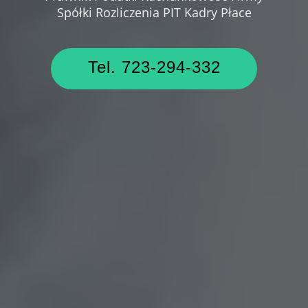
Spółki Rozliczenia PIT Kadry Płace
Tel. 723-294-332